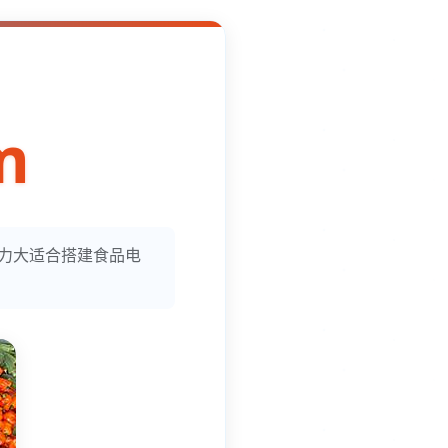
m
潜力大适合搭建食品电