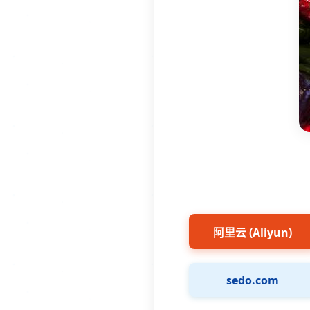
阿里云 (Aliyun)
sedo.com