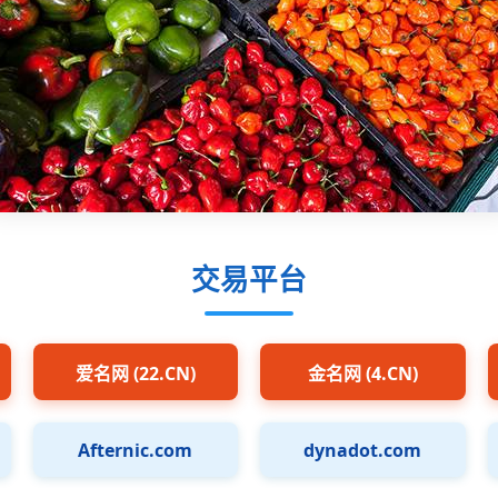
交易平台
爱名网 (22.CN)
金名网 (4.CN)
Afternic.com
dynadot.com